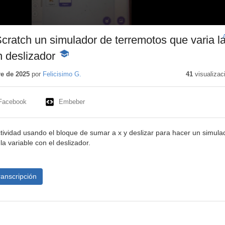
ratch un simulador de terremotos que varia l
n deslizador
-
Contenido
educativo
e de 2025
por
Felicisimo G.
41
visualizac
Facebook
Embeber
ividad usando el bloque de sumar a x y deslizar para hacer un simula
la variable con el deslizador.
ranscripción