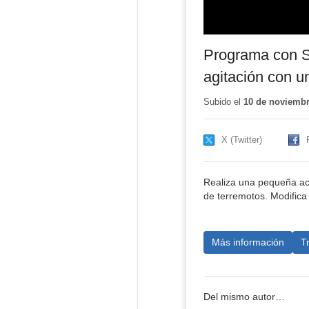
Programa con Sc
agitación con u
Subido el
10 de noviembr
X (Twitter)
Realiza una pequeña act
de terremotos. Modifica 
Más información
T
Del mismo autor…