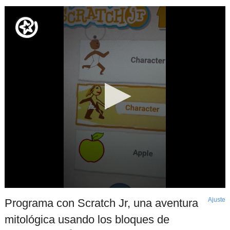
Ajuste
d
Programa con Scratch Jr, una aventura
p
mitológica usando los bloques de