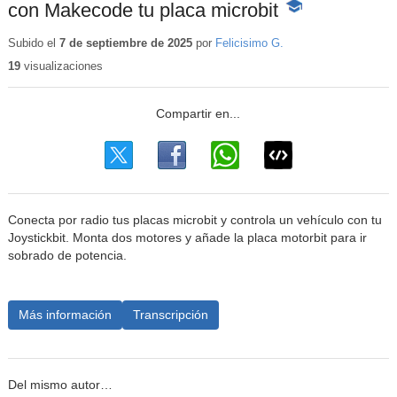
con Makecode tu placa microbit
-
Contenido
educativo
Subido el
7 de septiembre de 2025
por
Felicisimo G.
19
visualizaciones
Conecta por radio tus placas microbit y controla un vehículo con tu
Joystickbit. Monta dos motores y añade la placa motorbit para ir
sobrado de potencia.
Más información
Transcripción
Del mismo autor…