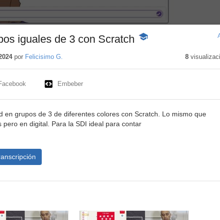
os iguales de 3 con Scratch
-
Contenido
educativo
2024
por
Felicisimo G.
8
visualizac
Facebook
Embeber
 en grupos de 3 de diferentes colores con Scratch. Lo mismo que
ero en digital. Para la SDI ideal para contar
ranscripción