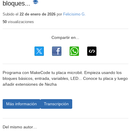
bloques...
-
Contenido
educativo
Subido el
22 de enero de 2026
por
Felicisimo G.
50
visualizaciones
Programa con MakeCode tu placa microbit. Empieza usando los
bloques básicos, entrada, variables, LED... Conoce tu placa y luego
añadir extensiones de Nezha
Más información
Transcripción
Del mismo autor…