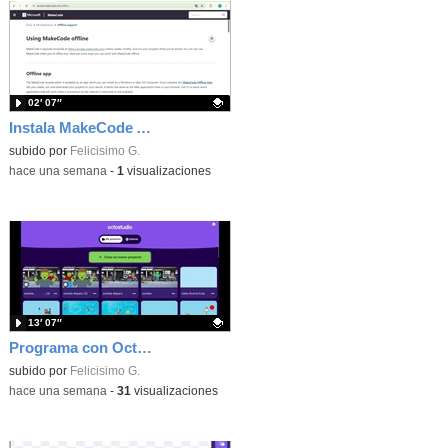
02′ 07″
Instala MakeCode Arcade offline para programar grandes juegos sin necesidad de Internet
Contenido educativo.
subido por
Felicisimo G.
-
hace una semana
-
1
visualizaciones
13′ 07″
Programa con OctoStudio, un juego de disparos contra Zombies con un cargador basado en el House of the dead
Contenido educativo.
subido por
Felicisimo G.
-
hace una semana
-
31
visualizaciones