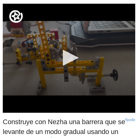
Ajuste
d
Construye con Nezha una barrera que se
p
levante de un modo gradual usando un