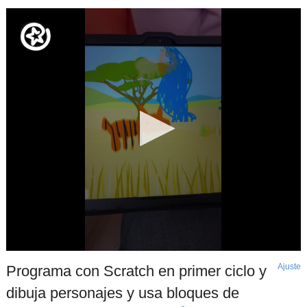
Ajuste
d
Programa con Scratch en primer ciclo y
p
dibuja personajes y usa bloques de