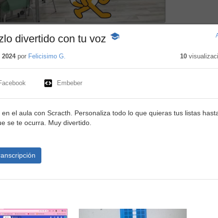
zlo divertido con tu voz
-
Contenido
educativo
 2024
por
Felicisimo G.
10
visualizac
Facebook
Embeber
r en el aula con Scracth. Personaliza todo lo que quieras tus listas hast
ue se te ocurra. Muy divertido.
ranscripción