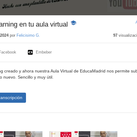
ning en tu aula virtual
-
Contenido
educativo
 2024
por
Felicisimo G.
97
visualizac
Facebook
Embeber
 creado y ahora nuestra Aula Virtual de EducaMadrid nos permite sub
 nuevo. Sencillo y muy útil.
ranscripción