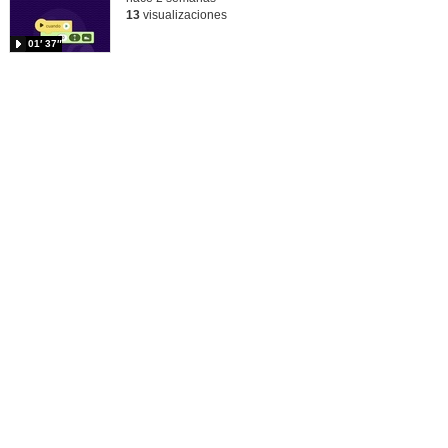
13
visualizaciones
01′ 37″