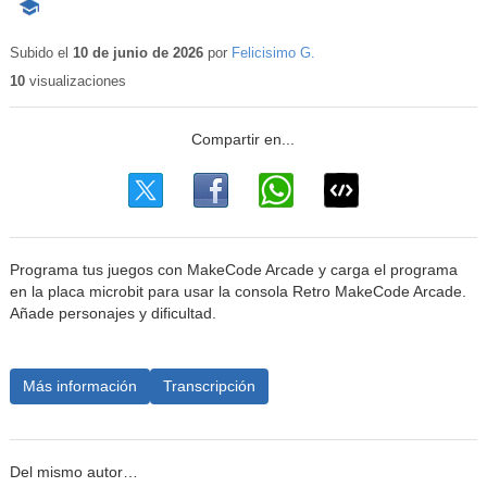
-
Contenido
educativo
Subido el
10 de junio de 2026
por
Felicisimo G.
10
visualizaciones
Programa tus juegos con MakeCode Arcade y carga el programa
en la placa microbit para usar la consola Retro MakeCode Arcade.
Añade personajes y dificultad.
Más información
Transcripción
Del mismo autor…