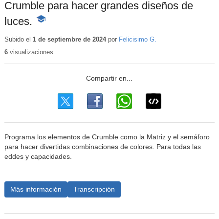
Crumble para hacer grandes diseños de
luces.
-
Contenido
educativo
Subido el
1 de septiembre de 2024
por
Felicisimo G.
6
visualizaciones
Programa los elementos de Crumble como la Matriz y el semáforo
para hacer divertidas combinaciones de colores. Para todas las
eddes y capacidades.
Más información
Transcripción