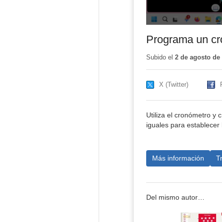
Programa un cr
Subido el
2 de agosto de
X (Twitter)
Utiliza el cronómetro y
iguales para establecer
Más información
T
Del mismo autor…