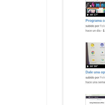
40′ 17″
Contenido educ
subido por
Feli
-
hace un dia
-
1
00′ 59″
Contenido educ
subido por
Feli
-
hace una sem