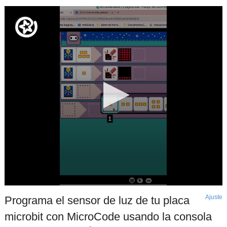
Ajuste
d
Programa el sensor de luz de tu placa
p
microbit con MicroCode usando la consola