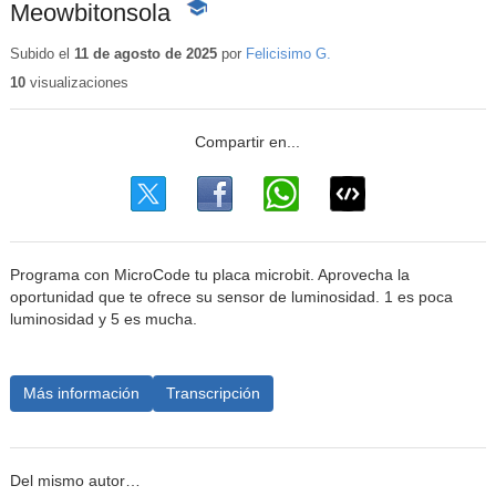
Meowbitonsola
-
Contenido
educativo
Subido el
11 de agosto de 2025
por
Felicisimo G.
10
visualizaciones
Programa con MicroCode tu placa microbit. Aprovecha la
oportunidad que te ofrece su sensor de luminosidad. 1 es poca
luminosidad y 5 es mucha.
Más información
Transcripción
Del mismo autor…