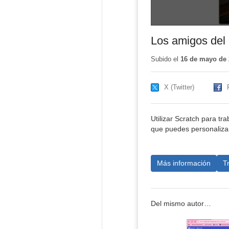
Los amigos del
Subido el
16 de mayo de 
X (Twitter)
Utilizar Scratch para tr
que puedes personalizar
Más información
T
Del mismo autor…