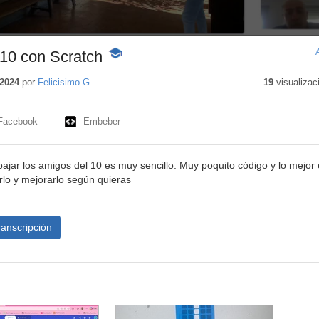
 10 con Scratch
-
Contenido
educativo
2024
por
Felicisimo G.
19
visualizac
Facebook
Embeber
abajar los amigos del 10 es muy sencillo. Muy poquito código y lo mejor 
lo y mejorarlo según quieras
ranscripción