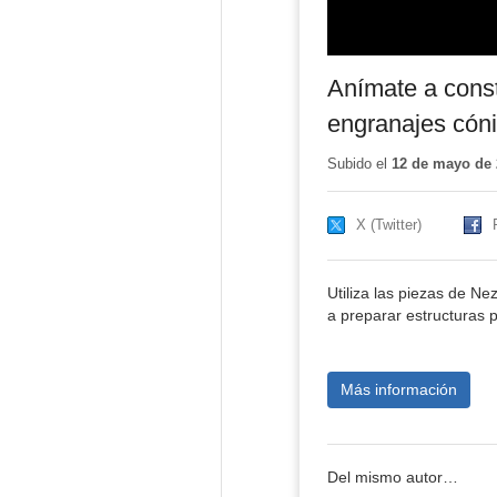
Anímate a const
engranajes cóni
Subido el
12 de mayo de 
X (Twitter)
Utiliza las piezas de N
a preparar estructuras 
Más información
Del mismo autor…