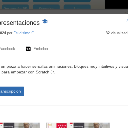
presentaciones
-
Contenido
educativo
2024
por
Felicisimo G.
32
visualizac
Facebook
Embeber
y empieza a hacer sencillas animaciones. Bloques muy intuitivos y visua
para empezar con Scratch Jr.
ranscripción