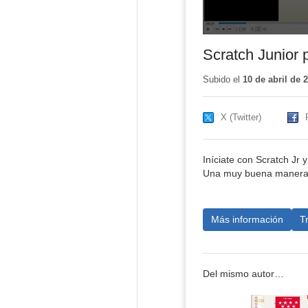
Scratch Junior 
Subido el
10 de abril de 
X (Twitter)
Iníciate con Scratch Jr 
Una muy buena manera 
Más información
T
Del mismo autor…