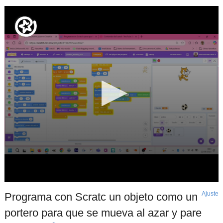
Ajuste
d
Programa con Scratc un objeto como un
p
portero para que se mueva al azar y pare