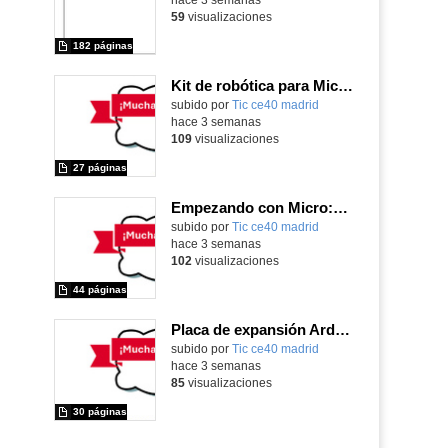
59
visualizaciones
182 páginas
Kit de robótica para Micro:Bit
Contenido educativo.
subido por
Tic ce40 madrid
-
hace 3 semanas
109
visualizaciones
27 páginas
Empezando con Micro:Bit y Maqueen
Contenido educativo.
subido por
Tic ce40 madrid
-
hace 3 semanas
102
visualizaciones
44 páginas
Placa de expansión Arduino
Contenido educativo.
subido por
Tic ce40 madrid
-
hace 3 semanas
85
visualizaciones
30 páginas