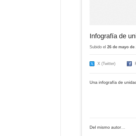
Infografía de u
Subido el
26 de mayo de 
X (Twitter)
Una infografía de unida
Del mismo autor…