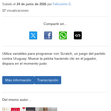
educat
Subido el
24 de junio de 2026
por
Felicisimo G.
17
visualizaciones
Utiliza variables para programar con Scratch, un juego del partido
contra Uruguay. Mueve la pelota haciendo clic en el jugador,
dispara en el momento justo
Más información
Transcripción
Del mismo autor…