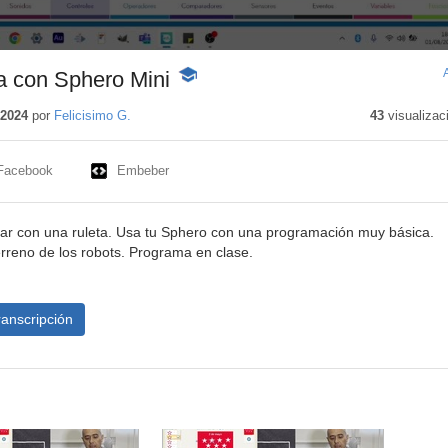
a con Sphero Mini
-
Contenido
educativo
 2024
por
Felicisimo G.
43
visualizac
Facebook
Embeber
azar con una ruleta. Usa tu Sphero con una programación muy básica.
erreno de los robots. Programa en clase.
ranscripción