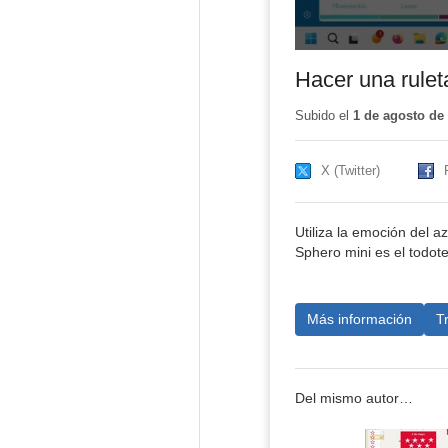
Hacer una rulet
Subido el
1 de agosto de
X (Twitter)
Utiliza la emoción del 
Sphero mini es el todot
Más información
T
Del mismo autor…