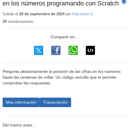
en los números programando con Scratch
-
Cont
educ
Subido el
28 de septiembre de 2024
por
Felicisimo G.
20
visualizaciones
Pregunta aleatoriamente la posición de las cifras en los números
hasta las centenas de millar. Un código sencillo que te permite
comprobar las respuestas.
Más información
Transcripción
Del mismo autor…