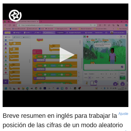
Ajuste
d
Breve resumen en inglés para trabajar la
p
posición de las cifras de un modo aleatorio