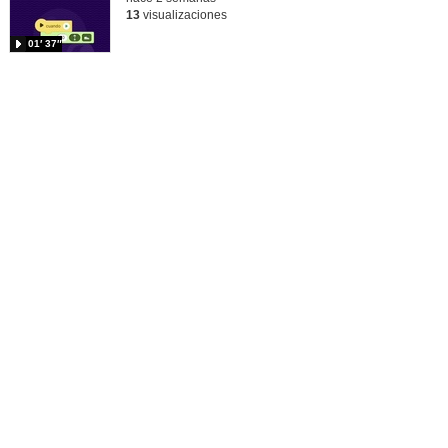
13
visualizaciones
01′ 37″