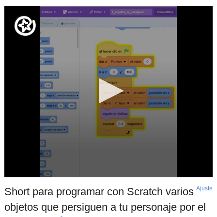
Ajuste
d
Short para programar con Scratch varios
p
objetos que persiguen a tu personaje por el