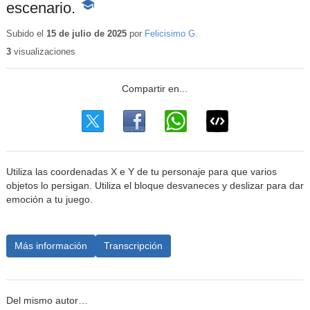
escenario.
-
Contenido
educativo
Subido el
15 de julio de 2025
por
Felicisimo G.
3
visualizaciones
Utiliza las coordenadas X e Y de tu personaje para que varios
objetos lo persigan. Utiliza el bloque desvaneces y deslizar para dar
emoción a tu juego.
Más información
Transcripción
Del mismo autor…