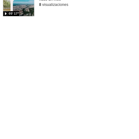
8
visualizaciones
05′ 17″