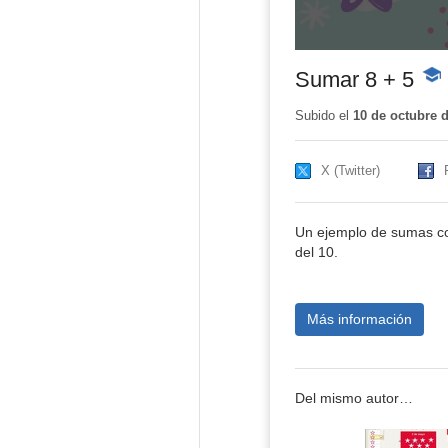
Sumar 8 + 5
-
Con
educ
Subido el
10 de octubre 
X (Twitter)
Un ejemplo de sumas c
del 10.
Más información
Del mismo autor…