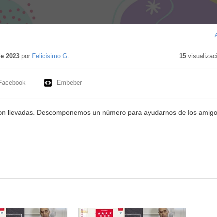
tenido
ativo
de 2023
por
Felicisimo G.
15
visualizac
Facebook
Embeber
on llevadas. Descomponemos un número para ayudarnos de los amig