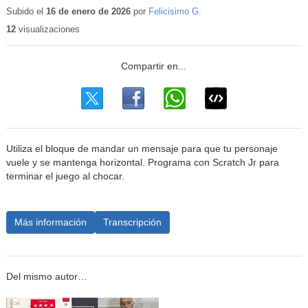
educativo
Subido el
16 de enero de 2026
por
Felicisimo G.
12
visualizaciones
Utiliza el bloque de mandar un mensaje para que tu personaje
vuele y se mantenga horizontal. Programa con Scratch Jr para
terminar el juego al chocar.
Más información
Transcripción
Del mismo autor…