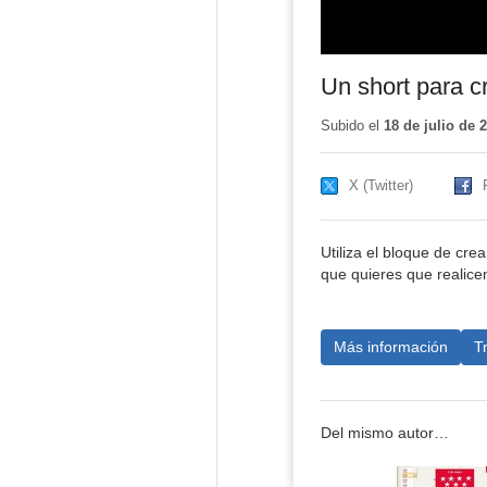
Un short para c
Subido el
18 de julio de 
X (Twitter)
Utiliza el bloque de cre
que quieres que realice
Más información
T
Del mismo autor…