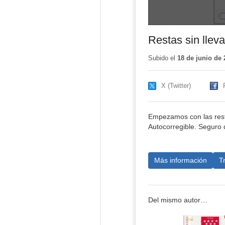
Restas sin llev
Subido el
18 de junio de 
X (Twitter)
Empezamos con las resta
Autocorregible. Seguro 
Más información
T
Del mismo autor…