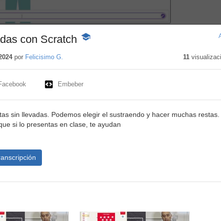
adas con Scratch
-
Contenido
educativo
2024
por
Felicisimo G.
11
visualizac
Facebook
Embeber
s sin llevadas. Podemos elegir el sustraendo y hacer muchas restas.
que si lo presentas en clase, te ayudan
ranscripción