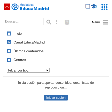
Mediateca de EducaMadrid
Saltar navegación
Servic
Educa
Palabra o frase:
Búsqueda avanzada
Ayuda
(en
ventana
Inicio
nueva)
Canal EducaMadrid
Últimos contenidos
Centros
Tipo de contenido:
Inicia sesión para aportar contenidos, crear listas de
reproducción...
Iniciar sesión