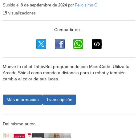
educativo
Subido el
8 de septiembre de 2024
por
Felicisimo G.
15
visualizaciones
Mueve tu robot TabbyBot programando con MicroCode. Utiliza tu
Arcade Shield como mando a distancia para tu robot y también
cambia el color de sus luces.
Más información
Transcripción
Del mismo autor…