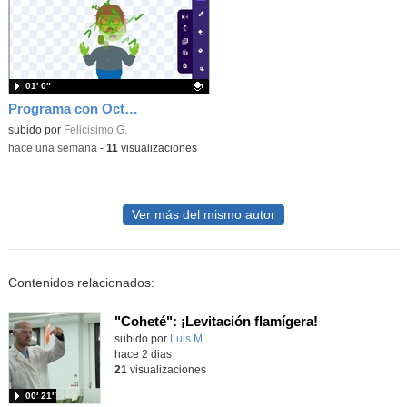
01′ 0″
Programa con OctoStudio, un juego homenajeando al House of the dead con Zombies
Contenido educativo.
subido por
Felicisimo G.
-
hace una semana
-
11
visualizaciones
Ver más del mismo autor
Contenidos relacionados:
"Coheté": ¡Levitación flamígera!
Contenido educativo.
subido por
Luis M.
-
hace 2 dias
21
visualizaciones
00′ 21″