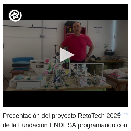
Ajuste
d
Presentación del proyecto RetoTech 2025
p
de la Fundación ENDESA programando con