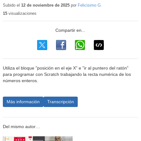
educa
Subido el
12 de noviembre de 2025
por
Felicisimo G.
15
visualizaciones
Utiliza el bloque "posición en el eje X" e "ir al puntero del ratón"
para programar con Scratch trabajando la recta numérica de los
números enteros.
Más información
Transcripción
Del mismo autor…