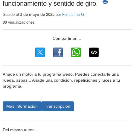
funcionamiento y sentido de giro.
-
Contenido
educativo
Subido el
3 de mayo de 2025
por
Felicisimo G.
99
visualizaciones
Añade un motor a tu programa wedo. Puedes conectarle una
rueda, aspas... Añade una condición, repeticiones y luces a tu
programa.
Más información
Transcripción
Del mismo autor…