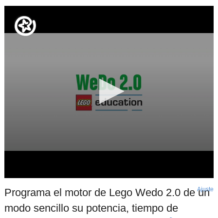
Ajuste
d
Programa el motor de Lego Wedo 2.0 de un
p
modo sencillo su potencia, tiempo de