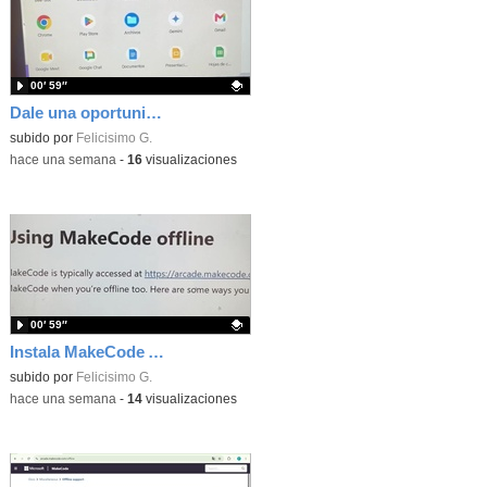
00′ 59″
Dale una oportunidad a los Chromebooks y utiliza un proyector para realizar talleres si no tienes pantallas táctiles
Contenido educativo.
subido por
Felicisimo G.
-
hace una semana
-
16
visualizaciones
00′ 59″
Instala MakeCode Arcade para trabajar offline en tu tablet, ordenador, Chromebook
Contenido educativo.
subido por
Felicisimo G.
-
hace una semana
-
14
visualizaciones