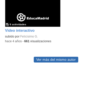
6 actividades
Video interactivo
subido por
Felicisimo G.
-
hace 4 años
-
661
visualizaciones
Ver más del mismo autor