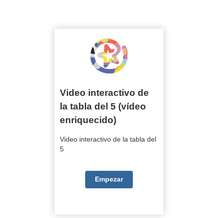
Video interactivo de la tabla del 5
Video interactivo de la tabla del 5 (vídeo
enriquecido)
Video interactivo de
la tabla del 5 (vídeo
enriquecido)
Video interactivo de la tabla del
5
Empezar