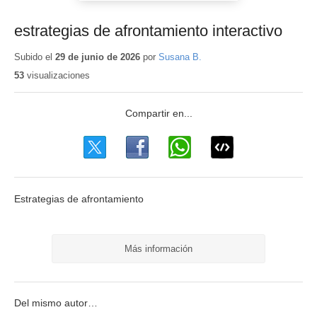
estrategias de afrontamiento interactivo
Subido el
29 de junio de 2026
por
Susana B.
53
visualizaciones
Estrategias de afrontamiento
Más información
Del mismo autor…