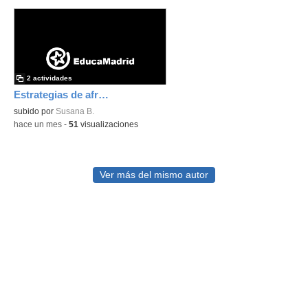
2 actividades
Estrategias de afrontamiento
subido por
Susana B.
-
hace un mes
-
51
visualizaciones
Ver más del mismo autor