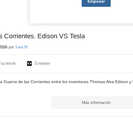
Empezar
s Corrientes. Edison VS Tesla
2026
por
Sara M.
Facebook
Embeber
la Guerra de las Corrientes entre los inventores Thomas Alva Edison y 
Más información