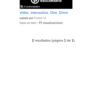
3 actividades
video_interactivo_One_Drive
subido por
Rafael M.
-
hace un mes
-
77
visualizaciones
2
resultados (página
1
de
1
)