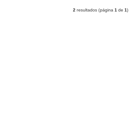
2
resultados (página
1
de
1
)