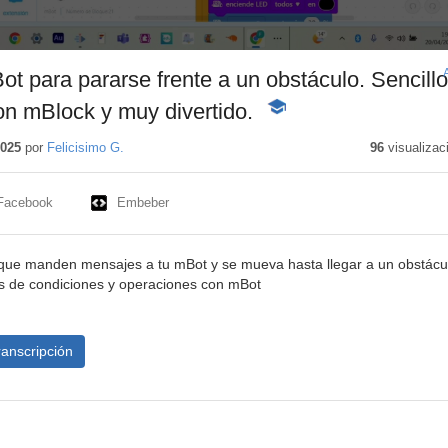
t para pararse frente a un obstáculo. Sencillo
on mBlock y muy divertido.
-
Contenido
educativo
2025
por
Felicisimo G.
96
visualizac
Facebook
Embeber
que manden mensajes a tu mBot y se mueva hasta llegar a un obstácu
es de condiciones y operaciones con mBot
ranscripción