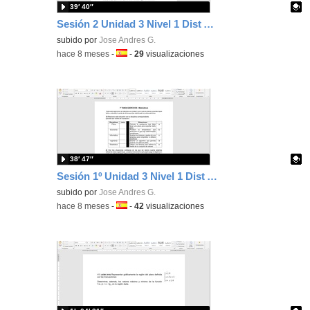
39′ 40″
Sesión 2 Unidad 3 Nivel 1 Dist Adultos Matemáticas
Contenido educativo.
subido por
Jose Andres G.
-
hace 8 meses
-
Idioma:
-
29
visualizaciones
38′ 47″
Sesión 1º Unidad 3 Nivel 1 Dist Adultos Matemáticas
Contenido educativo.
subido por
Jose Andres G.
-
hace 8 meses
-
Idioma:
-
42
visualizaciones