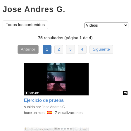
Jose Andres G.
vídeos
Tipo de contenido:
Todos los contenidos
75
resultados (página
1
de
4
)
Anterior
1
2
3
4
Siguiente
00′ 49″
Ejercicio de prueba
Contenido educativo.
subido por
Jose Andres G.
-
hace un mes
-
Idioma:
-
7
visualizaciones