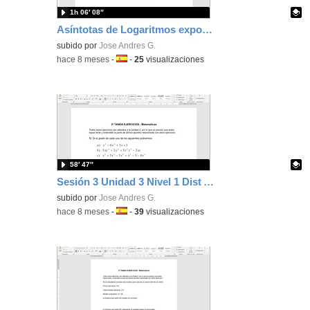
1h 06′ 08″
Asíntotas de Logaritmos exponenciales e Inicio Derivadas
Contenido educativo.
subido por
Jose Andres G.
-
hace 8 meses
-
Idioma:
-
25
visualizaciones
58′ 47″
Sesión 3 Unidad 3 Nivel 1 Dist Adultos Matemáticas
Contenido educativo.
subido por
Jose Andres G.
-
hace 8 meses
-
Idioma:
-
39
visualizaciones