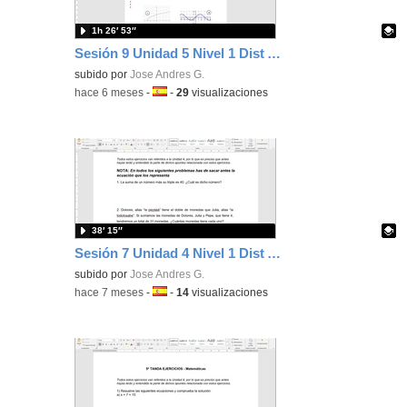
1h 26′ 53″
Sesión 9 Unidad 5 Nivel 1 Dist Adultos Matemáticas
Contenido educativo.
subido por
Jose Andres G.
-
hace 6 meses
-
Idioma:
-
29
visualizaciones
38′ 15″
Sesión 7 Unidad 4 Nivel 1 Dist Adultos Matemáticas
Contenido educativo.
subido por
Jose Andres G.
-
hace 7 meses
-
Idioma:
-
14
visualizaciones