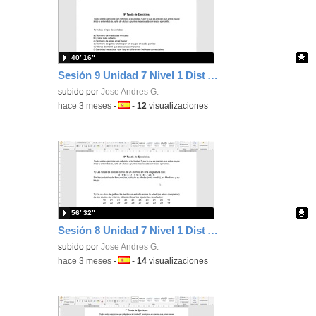
40′ 16″
Sesión 9 Unidad 7 Nivel 1 Dist Adultos Matemáticas
Contenido educativo.
subido por
Jose Andres G.
-
hace 3 meses
-
Idioma:
-
12
visualizaciones
56′ 32″
Sesión 8 Unidad 7 Nivel 1 Dist Adultos Matemáticas
Contenido educativo.
subido por
Jose Andres G.
-
hace 3 meses
-
Idioma:
-
14
visualizaciones