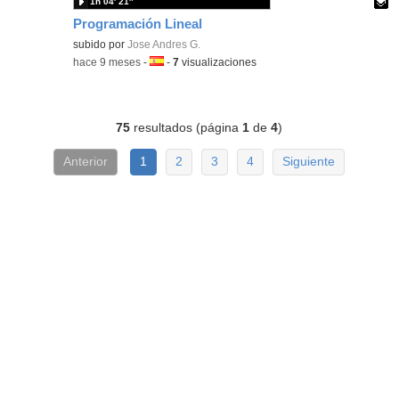
1h 04′ 21″
Programación Lineal
Contenido educativo.
subido por
Jose Andres G.
-
hace 9 meses
-
Idioma:
-
7
visualizaciones
75
resultados (página
1
de
4
)
Anterior
1
2
3
4
Siguiente