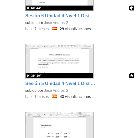
59′ 44″
Sesión 6 Unidad 4 Nivel 1 Dist Adultos Matemáticas
Contenido educativo.
subido por
Jose Andres G.
-
hace 7 meses
-
Idioma:
-
29
visualizaciones
39′ 40″
Sesión 5 Unidad 4 Nivel 1 Dist Adultos Matemáticas
Contenido educativo.
subido por
Jose Andres G.
-
hace 7 meses
-
Idioma:
-
43
visualizaciones