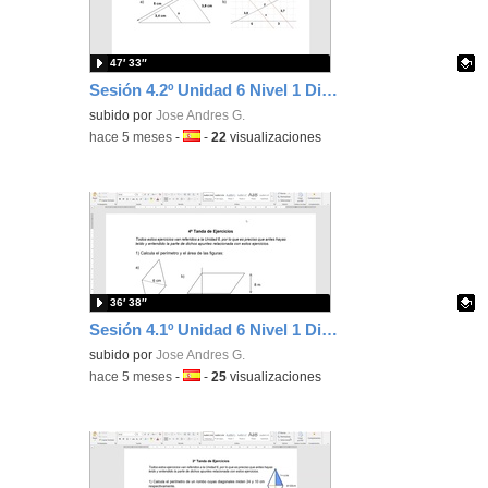
47′ 33″
Sesión 4.2º Unidad 6 Nivel 1 Dist Adultos Matemáticas
Contenido educativo.
subido por
Jose Andres G.
-
hace 5 meses
-
Idioma:
-
22
visualizaciones
36′ 38″
Sesión 4.1º Unidad 6 Nivel 1 Dist Adultos Matemáticas
Contenido educativo.
subido por
Jose Andres G.
-
hace 5 meses
-
Idioma:
-
25
visualizaciones