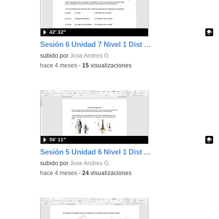
42′ 32″
Sesión 6 Unidad 7 Nivel 1 Dist Adultos Matemáticas
Contenido educativo.
subido por
Jose Andres G.
-
hace 4 meses
-
15
visualizaciones
56′ 11″
Sesión 5 Unidad 6 Nivel 1 Dist Adultos Matemáticas
Contenido educativo.
subido por
Jose Andres G.
-
hace 4 meses
-
24
visualizaciones