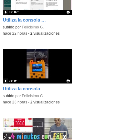
02′ 07″
Utiliza la consola Mewbit de Kittenbot para llevar tus juegos arcade de MakeCode a tu mano
Contenido educativo.
subido por
Felicisimo G.
-
hace 22 horas
-
2
visualizaciones
01′ 0″
Utiliza la consola Meowbit de KIttenbot para jugar con tus programas MakeCode Arcade
Contenido educativo.
subido por
Felicisimo G.
-
hace 23 horas
-
2
visualizaciones