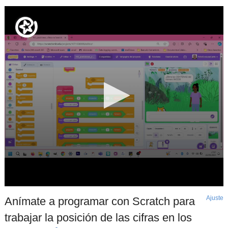
Ajuste
d
Anímate a programar con Scratch para
p
trabajar la posición de las cifras en los