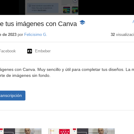
 de tus imágenes con Canva
-
Contenido
educativo
e de 2023
por
Felicisimo G.
32
visualizac
Facebook
Embeber
mágenes con Canva. Muy sencillo y útil para completar tus diseños. La 
rte de imágenes sin fondo.
ranscripción