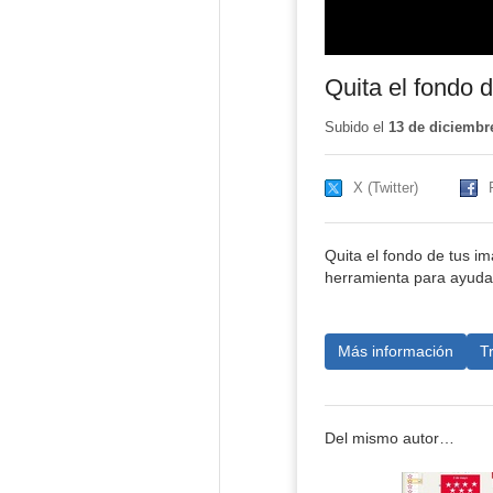
Quita el fondo
Subido el
13 de diciembr
X (Twitter)
Quita el fondo de tus i
herramienta para ayuda
Más información
T
Del mismo autor…