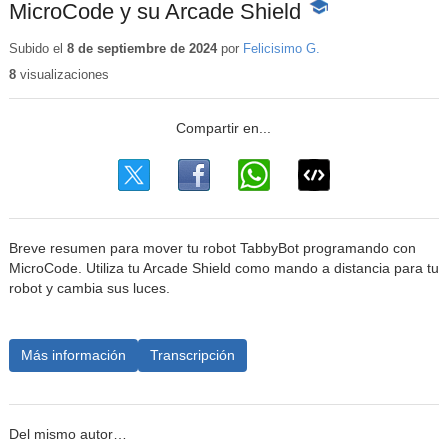
MicroCode y su Arcade Shield
-
Contenido
educativo
Subido el
8 de septiembre de 2024
por
Felicisimo G.
8
visualizaciones
Breve resumen para mover tu robot TabbyBot programando con
MicroCode. Utiliza tu Arcade Shield como mando a distancia para tu
robot y cambia sus luces.
Más información
Transcripción
Del mismo autor…