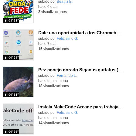
Contenido educativo.
subido por
Beatriz B.
-
hace 6 dias
2
visualizaciones
03′ 23″
Dale una oportunidad a los Chromebooks y utiliza un proyector para realizar talleres si no tienes pantallas táctiles
Contenido educativo.
subido por
Felicisimo G.
-
hace 7 dias
15
visualizaciones
00′ 59″
Pez conejo dorado Siganus guttatus (Bloch, 1786)
Contenido educativo.
subido por
Fernando L.
-
hace una semana
18
visualizaciones
00′ 13″
Instala MakeCode Arcade para trabajar offline en tu tablet, ordenador, Chromebook
Contenido educativo.
subido por
Felicisimo G.
-
hace una semana
14
visualizaciones
00′ 59″