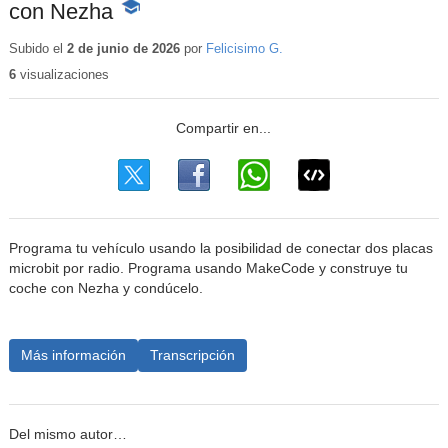
con Nezha
-
Contenido
educativo
Subido el
2 de junio de 2026
por
Felicisimo G.
6
visualizaciones
Programa tu vehículo usando la posibilidad de conectar dos placas
microbit por radio. Programa usando MakeCode y construye tu
coche con Nezha y condúcelo.
Más información
Transcripción
Del mismo autor…