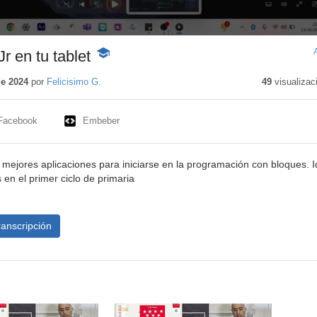
Jr en tu tablet
-
Contenido
educativo
de 2024
por
Felicisimo G.
49
visualizac
Facebook
Embeber
 mejores aplicaciones para iniciarse en la programación con bloques. I
 en el primer ciclo de primaria
ranscripción