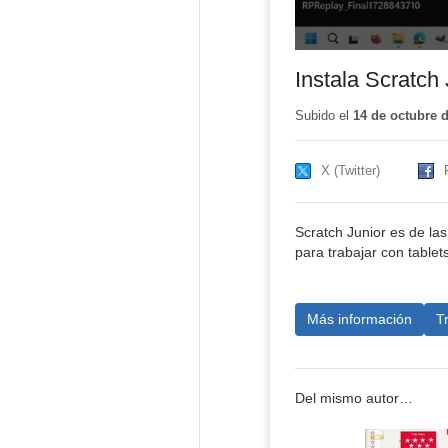
Instala Scratch 
Subido el
14 de octubre 
X (Twitter)
Scratch Junior es de las
para trabajar con tablets
Más información
T
Del mismo autor…