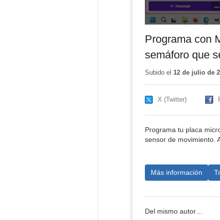
Programa con M
semáforo que s
Subido el
12 de julio de 
X (Twitter)
Programa tu placa micr
sensor de movimiento. A
Más información
T
Del mismo autor…